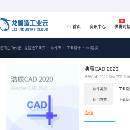
首页
资讯中心
供需对
您现在的位置：
龙智造工业云
软件库
工业设计
3D建模
浩辰CAD 2020
浩辰CAD 2020,简体中文 共
软件类别
工业设
使用方式
下载使
面议