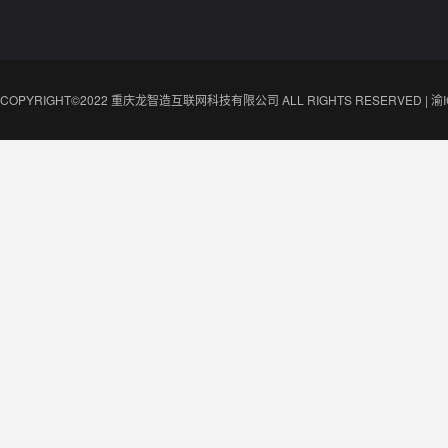
COPYRIGHT©2022 重庆龙智造互联网科技有限公司 ALL RIGHTS RESERVED |
渝I