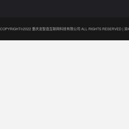
COPYRIGHT©2022 重庆龙智造互联网科技有限公司 ALL RIGHTS RESERVED |
渝I