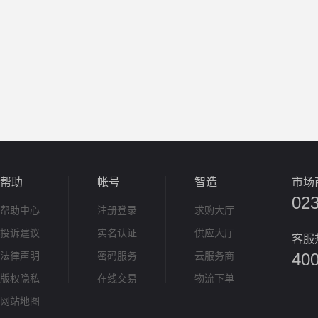
帮助
帐号
智造
市场
02
帮助中心
注册登录
求购大厅
投诉建议
实名认证
供应大厅
客服
法律声明
密码服务
云服务商
400
版权隐私
在线交易
物流下单
网站地图