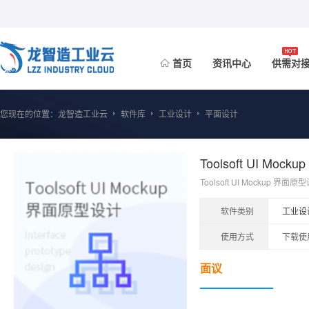
首页
资讯中心
供需对
您现在的位置：
龙智造工业云
软件库
工业设计
平面设计
Toolsoft UI Moc
Toolsoft UI Mockup 
软件类别
工业设
使用方式
下载使
面议