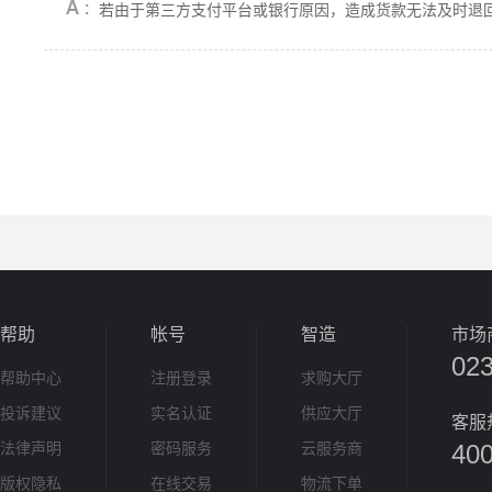
若由于第三方支付平台或银行原因，造成货款无法及时退
帮助
帐号
智造
市场
02
帮助中心
注册登录
求购大厅
投诉建议
实名认证
供应大厅
客服
法律声明
密码服务
云服务商
400
版权隐私
在线交易
物流下单