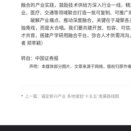
融合的产业实践，鼓励技术供给方深入行业一线，精
业、医疗、交通等领域联合打造一批可复制、可推广
破解产业痛点、推动深度融合，关键在于凝聚各方
独角戏，而是大合唱。我们要共建开放、包容、可信
才共育，搭建产学研用融合平台，弥合人才供需鸿沟，
者 郑萃颖）
转自：中国证券报
声明：本媒体部分图片、文章来源于网络，版权归原作
上一篇：
锚定新兴产业 多地谋划“十五五”发展路线图