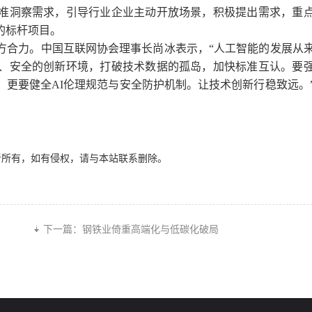
准洞察需求，引导行业企业主动开放场景，积极提出需求，重
的标杆项目。
合力。中国互联网协会理事长尚冰表示，“人工智能的发展从
、安全的创新环境，打破技术数据的孤岛，加快标准互认。要
更要健全AI伦理规范与安全防护机制。让技术创新行稳致远。
者所有，如有侵权，请与本站联系删除。
下一篇：
钢铁业倚重高端化与低碳化破局