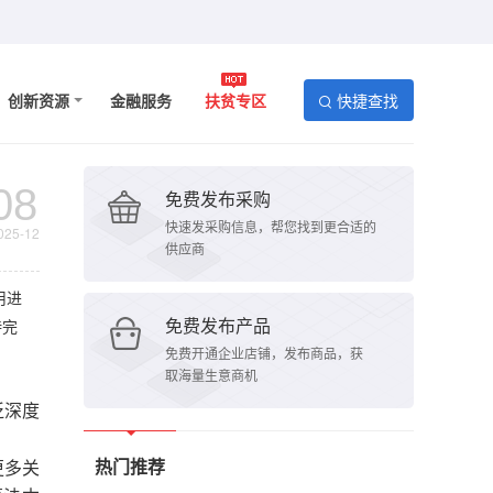
找企业
创新资源
金融服务
扶贫专区
快捷查找
08
免费发布采购
快速发采购信息，帮您找到更合适的
025-12
供应商
用进
免费发布产品
待完
免费开通企业店铺，发布商品，获
取海量生意商机
泛深度
热门推荐
更多关