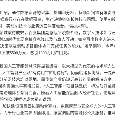
绍，通过数据资源的采集、整理和分析，抚顺新钢铁有限责
钢铁行业存在数据孤岛、生产决策链条长等核心问题。使用AI
，实现AI技术与业务运营深度融合。”吴文彬称。
域取得成效。百度集团副总裁平晓黎介绍，数字人技术如今
到2.0时代实现高精准克隆以及与真人互动，如今百度数字人进入3
决策以及调动多智能体协同完成任务的能力。她举例称，今年6
破5500万元，吸引1300万用户围观。
国人工智能领域取得显著进展，以大模型为代表的技术能力
人工智能产业从“有得用”到“用得好”，仍面临诸多挑战。一是
分前沿技术难以落地，而传统产业仍缺乏高效可靠的解决方案
架构贯通水平有待加强，“人工智能+”项目缺乏统一标准与开放
是治理体系有待完善，随着人工智能深度融入经济社会，伦理
险”的治理框架成为紧迫课题。
快建设覆盖云边端融合算力、数据模型与安全能力的“人工智
，为千行百业提供即插即用、按需调度的智能化公共服务；推