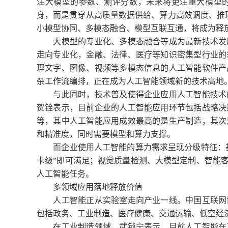
注大模型的参数、测评分数，未来将更注重大模型
身，而是贯穿从高质量数据供给、算力高效调度、推
小模型协同、多模态融合、模型互联互通，将成为释
大模型的专业化、多模态融合等成为最新技术发展
走向专业化，金融、法律、医疗等知识密集型行业的
理文字、图像、视频等多模态信息的人工智能软件产
杂工作流编排，正在成为人工智能领域新的技术高地
与此同时，技术普及使得企业应用人工智能技术的
贺铨表示，目前企业的人工智能应用环节包括战略决
等，其中人工智能应用成效最高的是生产制造，其次
和精准度，同时需要模型和算力支撑。
而企业使用人工智能的算力需求呈现分级特征：基础
卡级”即可满足；视觉质量检测、大模型定制、智能客
人工智能任务。
多领域应用落地释放价值
人工智能正从实验室走向产业一线。中国互联网协
包括政务、工业制造、医疗健康、交通运输、低空经
在工业制造领域，武锁宁表示，目前人工智能在工