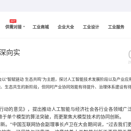
供需对接
工业商城
企业大全
工业设计
工业服务
向深向实
2
大会以“智赋链动 生态共鸣”为主题，探讨人工智能技术发展阶段以及产业应
能、生态共生的新阶段，但同时产业协同效能有待提升、治理体系建设有
行动的意见》，提出推动人工智能与经济社会各行业各领域广
赖于单个模型的算法突破，而更聚焦大模型技术的协同创新。
。”中国互联网协会副理事长卢卫在大会期间说，“过去我们