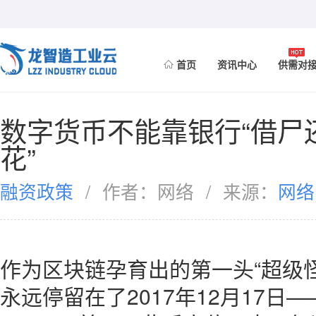
首页
资讯中心
供需对
数字货币不能靠银行“借尸
花”
融资政策
/
作者：网络
/
来源：
网络
作为区块链孕育出的第一头“超级怪
永远停留在了2017年12月17