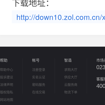
下载地址：
http://down10.zol.com.cn
帮助
帐号
智造
市场
02
帮助中心
注册登录
求购大厅
投诉建议
实名认证
供应大厅
客服
法律声明
密码服务
云服务商
400
版权隐私
在线交易
物流下单
网站地图