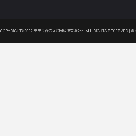
COPYRIGHT©2022 重庆龙智造互联网科技有限公司 ALL RIGHTS RESERVED |
渝I