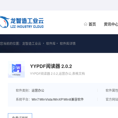
首页
资讯中
您当前的位置：
龙智造工业云
软件库
软件库详情
YYPDF阅读器 2.0.2
YYPDF阅读器 2.0.2,运营办公,表格文档
软件类别：
运营办公
软件属
系统平台：
Win7/WinVista/WinXP/Win8兼容软件
官方网
免费试用版